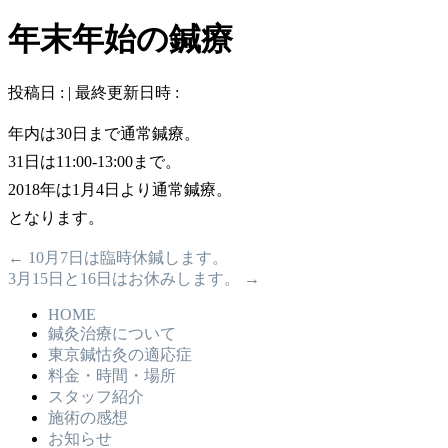
年末年始の鍼療
投稿日 :
最終更新日時 :
年内は30日まで通常鍼療。
31日は11:00-13:00まで。
2018年は1月4日より通常鍼療。
となります。
←
10月7日は臨時休鍼します。
3月15日と16日はお休みします。
→
HOME
鍼灸治療について
東京鍼怙灸の適応症
料金・時間・場所
スタッフ紹介
施術の感想
お知らせ